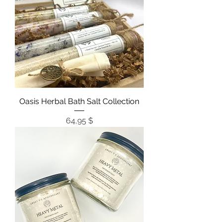
Oasis Herbal Bath Salt Collection
Цена
64,95 $