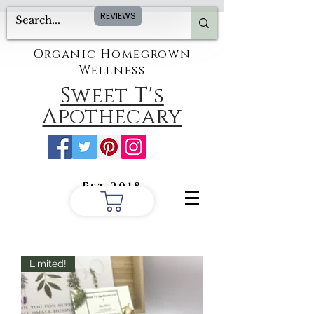
REVIEWS
Organic Homegrown
Wellness
Sweet T's
Apothecary
Est.2018
Limited!