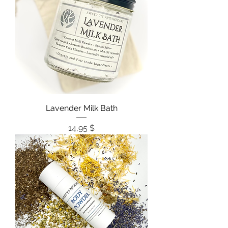
Lavender Milk Bath
Цена
14,95 $