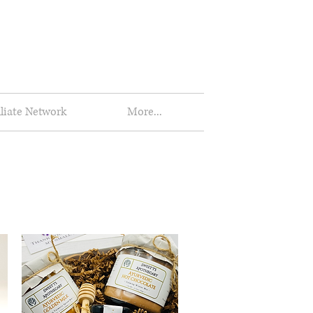
iliate Network
More...