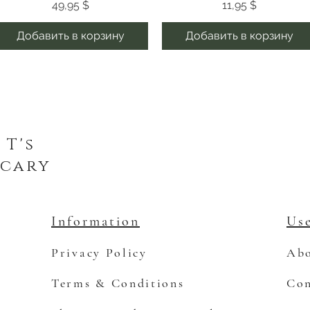
Цена
Цена
49,95 $
11,95 $
Добавить в корзину
Добавить в корзину
 T's
cary
Information
Use
Privacy Policy
Abo
Terms & Conditions
Con