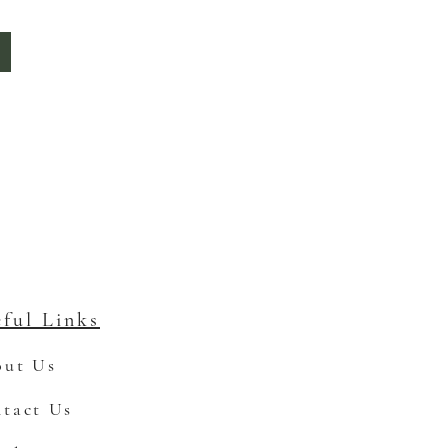
ful Links
ut Us
tact Us