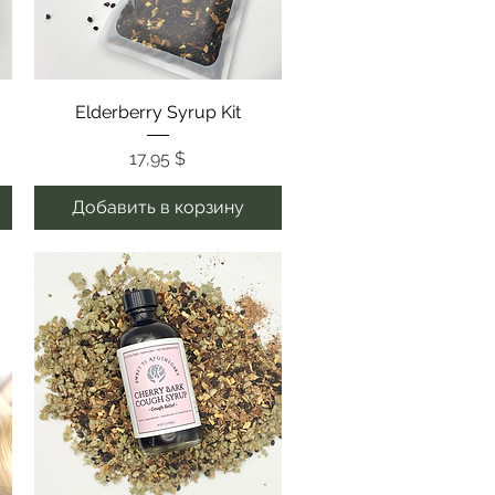
Быстрый просмотр
Elderberry Syrup Kit
Цена
17,95 $
Добавить в корзину