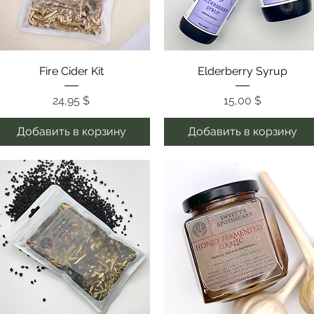
Быстрый просмотр
Быстрый просмотр
Fire Cider Kit
Elderberry Syrup
Цена
Цена
24,95 $
15,00 $
Добавить в корзину
Добавить в корзину