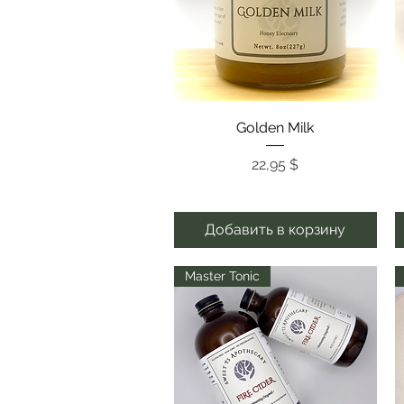
Быстрый просмотр
Golden Milk
Цена
22,95 $
Добавить в корзину
Master Tonic