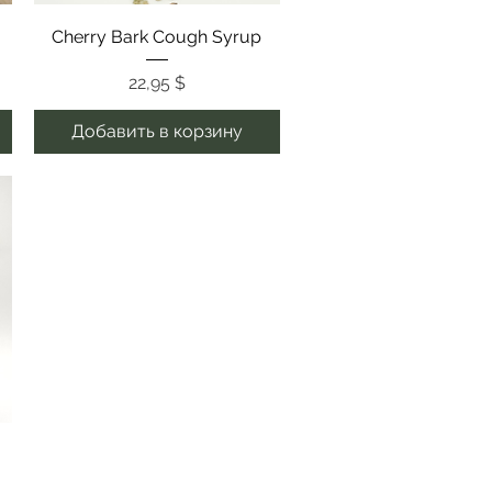
Быстрый просмотр
Cherry Bark Cough Syrup
Цена
22,95 $
Добавить в корзину